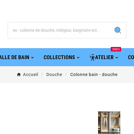
IDEES
ALLE DE BAIN
COLLECTIONS
ATELIER
CO
Accueil
Douche
Colonne bain - douche