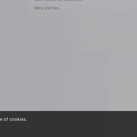
Mes alertes
e of cookies.