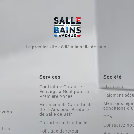
Le premier site dédié à la salle de bain.
Services
Société
Contrat de Garantie
Livraison
Échange à Neuf pour la
Paiement sécu
Première Année
Mentions légal
Extension de Garantie de
conditions d’u
3 à 5 Ans pour Produits
lavabo
de Salle de Bain
CGV
Garantie contractuelle
Contactez-no
ettes
Politique de retour
Plan du site