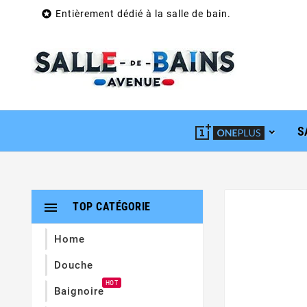

Entièrement dédié à la salle de bain.
S

TOP CATÉGORIE
Home
Douche
HOT
Baignoire