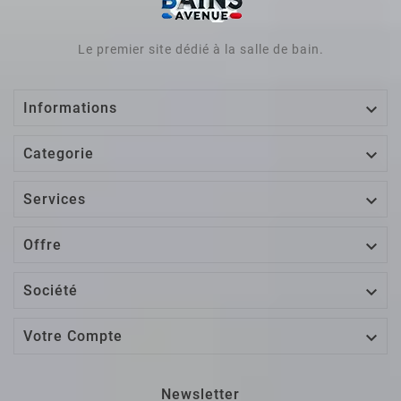
Le premier site dédié à la salle de bain.

Informations

Categorie

Services

Offre

Société

Votre Compte
Newsletter