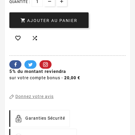
QUANTITÉ :

AJOUTER AU PANIER


5% du montant reviendra
sur votre compte bonus -
20,00 €
Donnez votre avis
Garanties Sécurité