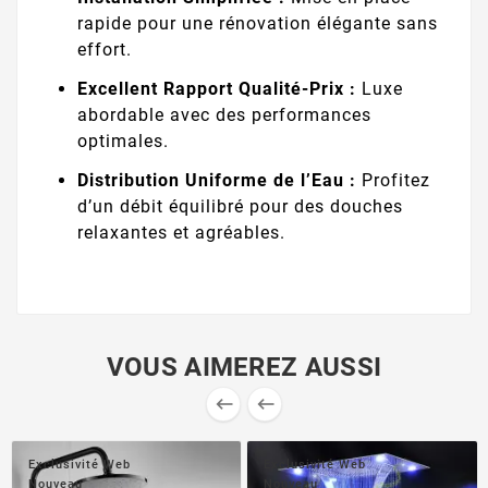
rapide pour une rénovation élégante sans
effort.
Excellent Rapport Qualité-Prix :
Luxe
abordable avec des performances
optimales.
Distribution Uniforme de l’Eau :
Profitez
d’un débit équilibré pour des douches
relaxantes et agréables.
VOUS AIMEREZ AUSSI


Exclusivité Web
Exclusivité Web
Nouveau
Nouveau