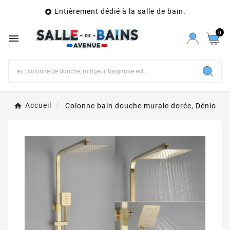
Entièrement dédié à la salle de bain.

0

Accueil
Colonne bain douche murale dorée, Dénio