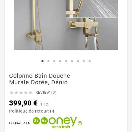
Colonne Bain Douche
Murale Dorée, Dénio





REVIEW (0)
399,90 €
TTC
Politique de retour:14
OU PAYER EN