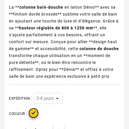
La **
colonne bain-douche
en laiton Dénio** avec sa
**finition dorée brossée** sublime votre salle de bain
en ajoutant une touche de luxe et d’élégance. Grâce à
sa **
hauteur réglable de 800 à 1250 mm
**, elle
s’ajuste parfaitement à vos besoins, offrant un
confort sur mesure. Conçue pour allier **design haut
de gamme** et accessibilité, cette
colonne de douche
transforme chaque utilisation en un **moment de
pure détente**, où le bien-être rencontre le
raffinement. Optez pour **Dénia** et offrez à votre
salle de bain une expérience exclusive à petit prix.
EXPÉDITION :

COULEUR :