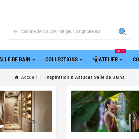
IDEES
ALLE DE BAIN
COLLECTIONS
ATELIER
CO
Accueil
Inspiration & Astuces Salle de Bains