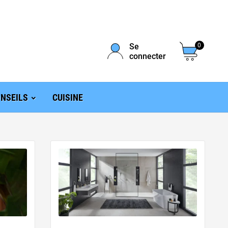
Se
0
connecter
NSEILS
CUISINE