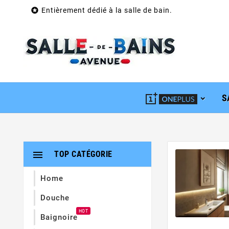

Entièrement dédié à la salle de bain.
S

TOP CATÉGORIE
Home
Douche
HOT
Baignoire