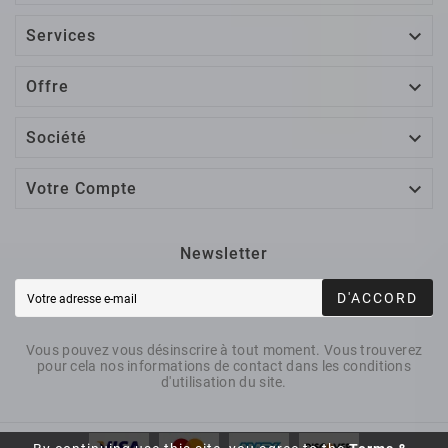

Services

Offre

Société

Votre Compte
Newsletter
D'ACCORD
Vous pouvez vous désinscrire à tout moment. Vous trouverez
pour cela nos informations de contact dans les conditions
d'utilisation du site.