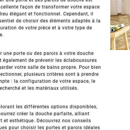
cellente façon de transformer votre espace
lieu élégant et fonctionnel. Cependant, il
sentiel de choisir des éléments adaptés à la
uration de votre pièce et à votre type de
e.
r une porte ou des parois à votre douche
t également de prévenir les éclaboussures
garder votre salle de bains propre. Pour bien
lectionner, plusieurs critères sont à prendre
pte : la configuration de votre espace, le
recherché et les matériaux utilisés.
lorant les différentes options disponibles,
ourrez créer la douche parfaite, alliant
t et esthétique. Découvrez nos conseils
ues pour choisir les portes et parois idéales