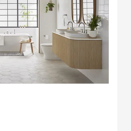
vrez 6 étapes
les pour créer une
 fois pratique, ...