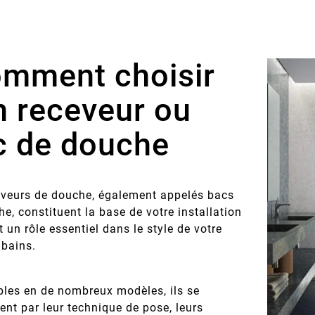
mment choisir
n receveur ou
c de douche
eveurs de douche, également appelés bacs
e, constituent la base de votre installation
t un rôle essentiel dans le style de votre
 bains.
bles en de nombreux modèles, ils se
ent par leur technique de pose, leurs