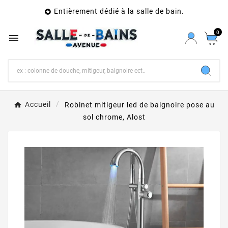
Entièrement dédié à la salle de bain.

0

Accueil
Robinet mitigeur led de baignoire pose au
sol chrome, Alost