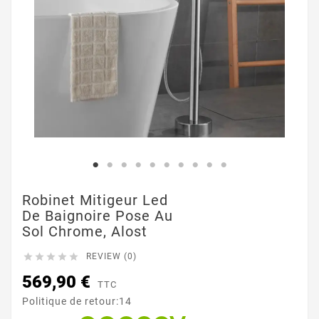
Robinet Mitigeur Led
De Baignoire Pose Au
Sol Chrome, Alost





REVIEW (0)
569,90 €
TTC
Politique de retour:14