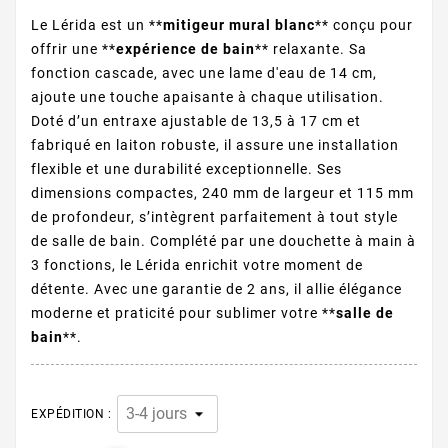
Le Lérida est un **
mitigeur mural blanc
** conçu pour
offrir une **
expérience de bain
** relaxante. Sa
fonction cascade, avec une lame d'eau de 14 cm,
ajoute une touche apaisante à chaque utilisation.
Doté d’un entraxe ajustable de 13,5 à 17 cm et
fabriqué en laiton robuste, il assure une installation
flexible et une durabilité exceptionnelle. Ses
dimensions compactes, 240 mm de largeur et 115 mm
de profondeur, s’intègrent parfaitement à tout style
de salle de bain. Complété par une douchette à main à
3 fonctions, le Lérida enrichit votre moment de
détente. Avec une garantie de 2 ans, il allie élégance
moderne et praticité pour sublimer votre **
salle de
bain
**.
EXPÉDITION :