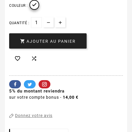

COULEUR :
QUANTITÉ :

AJOUTER AU PANIER


5% du montant reviendra
sur votre compte bonus -
14,00 €
Donnez votre avis