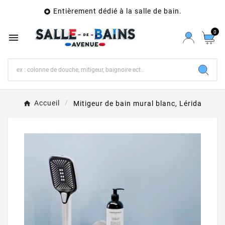
Entièrement dédié à la salle de bain.

0

Accueil
Mitigeur de bain mural blanc, Lérida