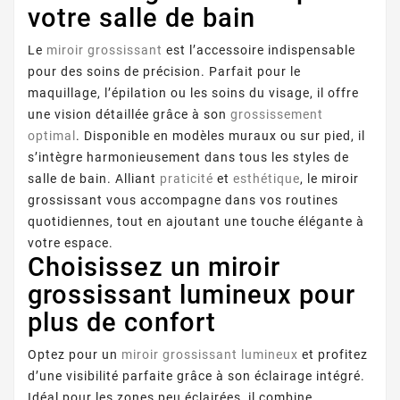
votre salle de bain
Le
miroir grossissant
est l’accessoire indispensable
pour des soins de précision. Parfait pour le
maquillage, l’épilation ou les soins du visage, il offre
une vision détaillée grâce à son
grossissement
optimal
. Disponible en modèles muraux ou sur pied, il
s’intègre harmonieusement dans tous les styles de
salle de bain. Alliant
praticité
et
esthétique
, le miroir
grossissant vous accompagne dans vos routines
quotidiennes, tout en ajoutant une touche élégante à
votre espace.
Choisissez un miroir
grossissant lumineux pour
plus de confort
Optez pour un
miroir grossissant lumineux
et profitez
d’une visibilité parfaite grâce à son éclairage intégré.
Idéal pour les zones peu éclairées, il combine