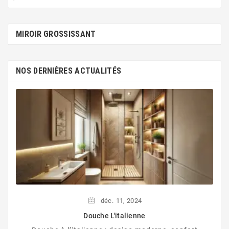
MIROIR GROSSISSANT
NOS DERNIÈRES ACTUALITÉS
déc.
11,
2024
Douche L'italienne