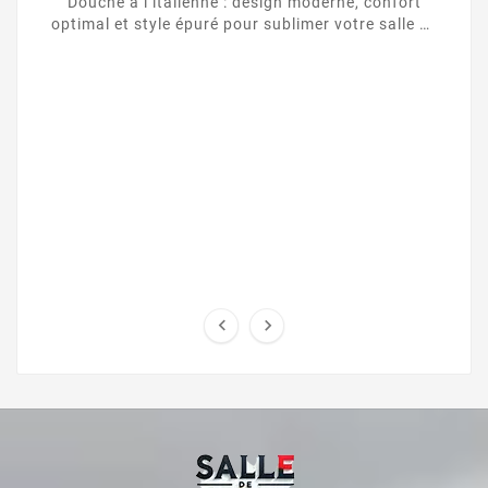
Douche à l’italienne : design moderne, confort
optimal et style épuré pour sublimer votre salle de
bain.

