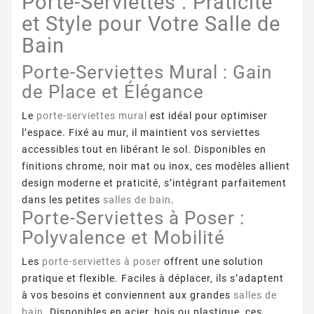
Porte-Serviettes : Praticité
et Style pour Votre Salle de
Bain
Porte-Serviettes Mural : Gain
de Place et Élégance
Le
porte-serviettes mural
est idéal pour optimiser
l’espace. Fixé au mur, il maintient vos serviettes
accessibles tout en libérant le sol. Disponibles en
finitions chrome, noir mat ou inox, ces modèles allient
design moderne et praticité, s’intégrant parfaitement
dans les petites
salles de bain
.
Porte-Serviettes à Poser :
Polyvalence et Mobilité
Les
porte-serviettes à poser
offrent une solution
pratique et flexible. Faciles à déplacer, ils s’adaptent
à vos besoins et conviennent aux grandes
salles de
bain
. Disponibles en acier, bois ou plastique, ces