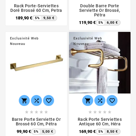
Rack Porte-Serviettes
Double Barre Porte
Doré Brossé 60 Cm, Petra
Serviette Or Brossé,
Pétra
189,90 €
5%
9,50 €
119,90 €
5%
6,00 €
Exclusivité Web
Exclusivité Web
Nouveau
Nouveau
















Barre Porte Serviette Or
Rack Porte Serviettes
Brossé 60 Cm, Pétra
Antique 60 Cm, Héra
99,90 €
169,90 €
5%
5,00 €
5%
8,50 €