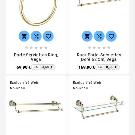
















Porte Serviettes Ring,
Rack Porte-Serviettes
Vega
Doré 62 Cm, Vega
69,90 €
169,90 €
5%
3,50 €
5%
8,50 €
Exclusivité Web
Exclusivité Web
Nouveau
Nouveau