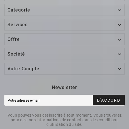

Categorie

Services

Offre

Société

Votre Compte
Newsletter
D'ACCORD
Vous pouvez vous désinscrire à tout moment. Vous trouverez
pour cela nos informations de contact dans les conditions
d'utilisation du site.