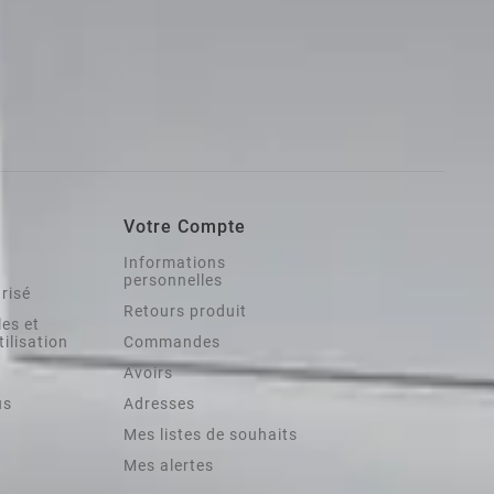
Votre Compte
Informations
personnelles
risé
Retours produit
es et
tilisation
Commandes
Avoirs
us
Adresses
Mes listes de souhaits
Mes alertes