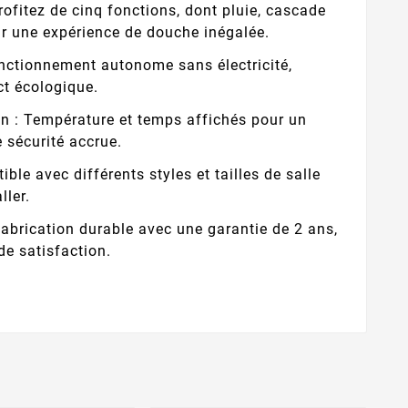
rofitez de cinq fonctions, dont pluie, cascade
ur une expérience de douche inégalée.
nctionnement autonome sans électricité,
ct écologique.
ion : Température et temps affichés pour un
e sécurité accrue.
ble avec différents styles et tailles de salle
ller.
Fabrication durable avec une garantie de 2 ans,
de satisfaction.