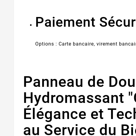
Paiement Sécur
Options : Carte bancaire, virement bancai
Panneau de Dou
Hydromassant "
Élégance et Tec
au Service du Bi