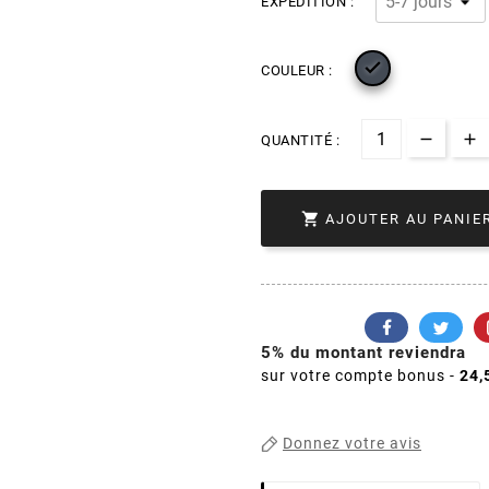
EXPÉDITION :

COULEUR :
QUANTITÉ :

AJOUTER AU PANIE
5% du montant reviendra
sur votre compte bonus -
24,
Donnez votre avis