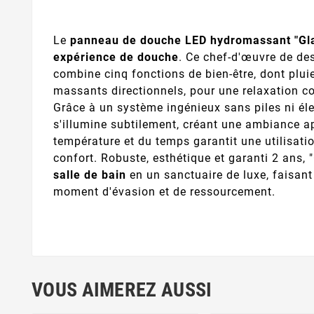
Le
panneau de douche LED hydromassant "Gl
expérience de douche
. Ce chef-d'œuvre de de
combine cinq fonctions de bien-être, dont pluie
massants directionnels, pour une relaxation c
Grâce à un système ingénieux sans piles ni élec
s'illumine subtilement, créant une ambiance ap
température et du temps garantit une utilisatio
confort. Robuste, esthétique et garanti 2 ans,
salle de bain
en un sanctuaire de luxe, faisan
moment d'évasion et de ressourcement.
VOUS AIMEREZ AUSSI