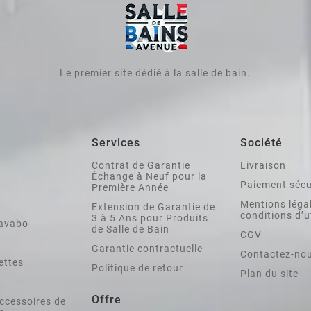
Le premier site dédié à la salle de bain.
Services
Société
Contrat de Garantie
Livraison
Échange à Neuf pour la
Paiement sécu
Première Année
Mentions légal
Extension de Garantie de
conditions d’u
3 à 5 Ans pour Produits
lavabo
de Salle de Bain
CGV
Garantie contractuelle
Contactez-no
ettes
Politique de retour
Plan du site
Offre
ccessoires de