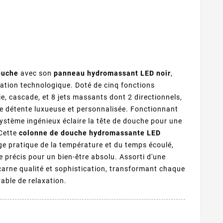
ouche
avec son
panneau hydromassant LED noir
,
ovation technologique. Doté de cinq fonctions
ie, cascade, et 8 jets massants dont 2 directionnels,
de détente luxueuse et personnalisée. Fonctionnant
 système ingénieux éclaire la tête de douche pour une
Cette
colonne de douche hydromassante LED
ge pratique de la température et du temps écoulé,
 précis pour un bien-être absolu. Assorti d'une
carne qualité et sophistication, transformant chaque
ble de relaxation.