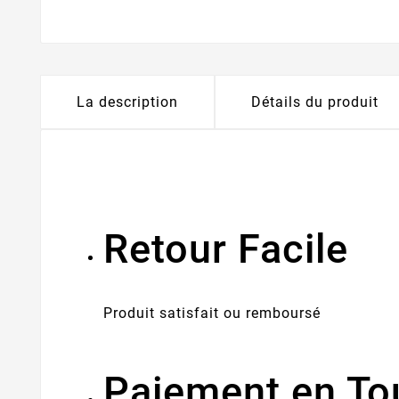
La description
Détails du produit
Retour Facile
Produit satisfait ou remboursé
Paiement en To