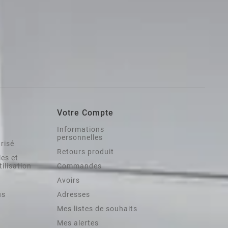
Votre Compte
Informations
personnelles
risé
Retours produit
es et
tilisation
Commandes
Avoirs
us
Adresses
Mes listes de souhaits
Mes alertes