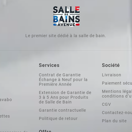
Le premier site dédié à la salle de bain.
Services
Société
Contrat de Garantie
Livraison
Échange à Neuf pour la
Paiement sécu
Première Année
Mentions légal
Extension de Garantie de
conditions d’u
3 à 5 Ans pour Produits
lavabo
de Salle de Bain
CGV
Garantie contractuelle
Contactez-no
ettes
Politique de retour
Plan du site
Offre