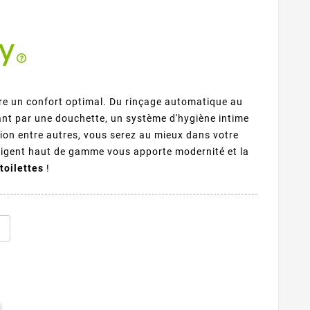
re un confort optimal. Du rinçage automatique au
ant par une douchette, un système d'hygiène intime
ion entre autres, vous serez au mieux dans votre
telligent haut de gamme vous apporte modernité et la
toilettes
!