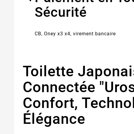
Sécurité
CB, Oney x3 x4, virement bancaire
Toilette Japona
Connectée "Uros
Confort, Techno
Élégance