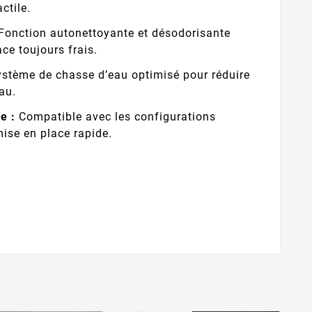
ctile.
Fonction autonettoyante et désodorisante
ce toujours frais.
stème de chasse d’eau optimisé pour réduire
au.
e :
Compatible avec les configurations
ise en place rapide.