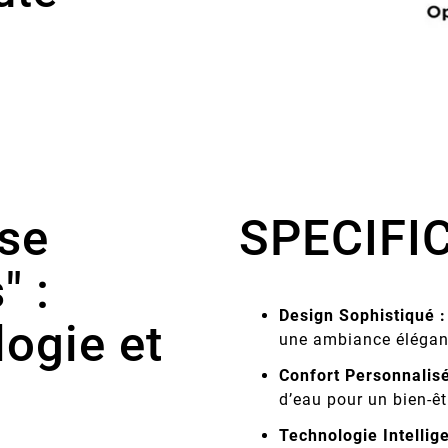
ise
SPECIFI
" :
Design Sophistiqué :
logie et
une ambiance élégant
Confort Personnalisé
d’eau pour un bien-êt
Technologie Intellige