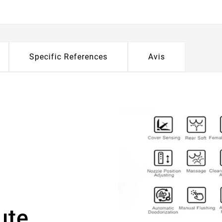
Specific References
Avis
ute