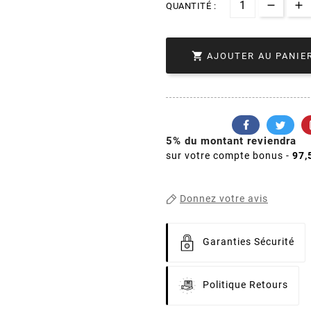
QUANTITÉ :

AJOUTER AU PANIE
5% du montant reviendra
sur votre compte bonus -
97,
Donnez votre avis
Garanties Sécurité
Politique Retours