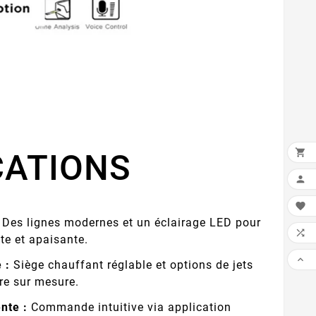

CATIONS


Des lignes modernes et un éclairage LED pour

e et apaisante.

 :
Siège chauffant réglable et options de jets
re sur mesure.
nte :
Commande intuitive via application