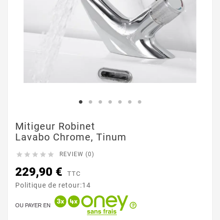
Mitigeur Robinet
Lavabo Chrome, Tinum





REVIEW (0)
229,90 €
TTC
Politique de retour:14
OU PAYER EN