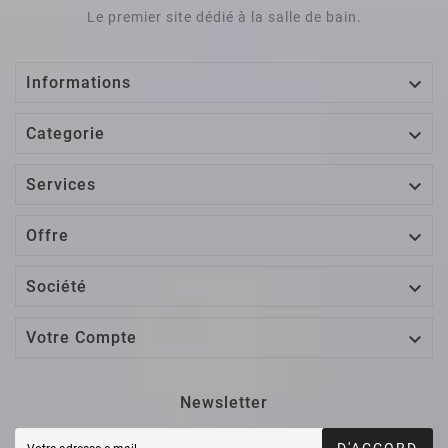
Le premier site dédié à la salle de bain.

Informations

Categorie

Services

Offre

Société

Votre Compte
Newsletter
D'ACCORD