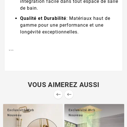
intégration facile dans tout espace de salle
de bain.
Qualité et Durabilité
: Matériaux haut de
gamme pour une performance et une
longévité exceptionnelles.
```
VOUS AIMEREZ AUSSI


Exclusivité Web
Exclusivité Web
Nouveau
Nouveau