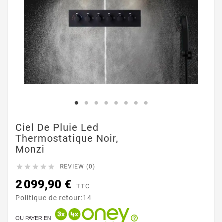
Ciel De Pluie Led
Thermostatique Noir,
Monzi





REVIEW (0)
2 099,90 €
TTC
Politique de retour:14
OU PAYER EN