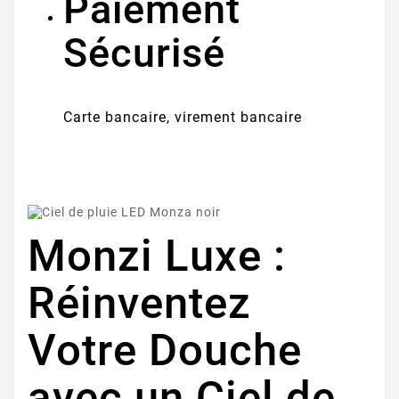
Paiement
Sécurisé
Carte bancaire, virement bancaire
Monzi Luxe :
Réinventez
Votre Douche
avec un Ciel de