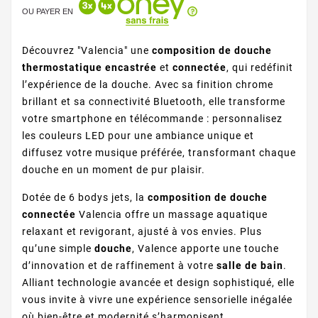
OU PAYER EN
Découvrez "Valencia" une
composition de douche
thermostatique encastrée
et
connectée
, qui redéfinit
l’expérience de la douche. Avec sa finition chrome
brillant et sa connectivité Bluetooth, elle transforme
votre smartphone en télécommande : personnalisez
les couleurs LED pour une ambiance unique et
diffusez votre musique préférée, transformant chaque
douche en un moment de pur plaisir.
Dotée de 6 bodys jets, la
composition de douche
connectée
Valencia offre un massage aquatique
relaxant et revigorant, ajusté à vos envies. Plus
qu’une simple
douche
, Valence apporte une touche
d’innovation et de raffinement à votre
salle de bain
.
Alliant technologie avancée et design sophistiqué, elle
vous invite à vivre une expérience sensorielle inégalée
où bien-être et modernité s’harmonisent