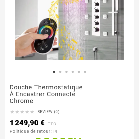
Douche Thermostatique
À Encastrer Connecté
Chrome





REVIEW (0)
1 249,90 €
TTC
Politique de retour:14