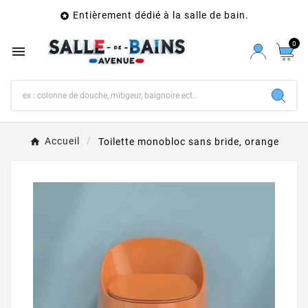
Entièrement dédié à la salle de bain.

0

Accueil
Toilette monobloc sans bride, orange