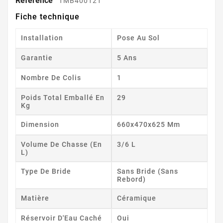
Référence
TMB400121
Fiche technique
Installation
Pose Au Sol
Garantie
5 Ans
Nombre De Colis
1
Poids Total Emballé En
29
Kg
Dimension
660x470x625 Mm
Volume De Chasse (en
3/6 L
L)
Type De Bride
Sans Bride (sans
Rebord)
Matière
Céramique
Réservoir D'Eau Caché
Oui