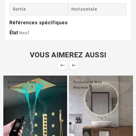
Sortie
Horizontale
Références spécifiques
État
Neuf
VOUS AIMEREZ AUSSI


Exclusivité Web
Exclusivité Web
Nouveau
Nouveau