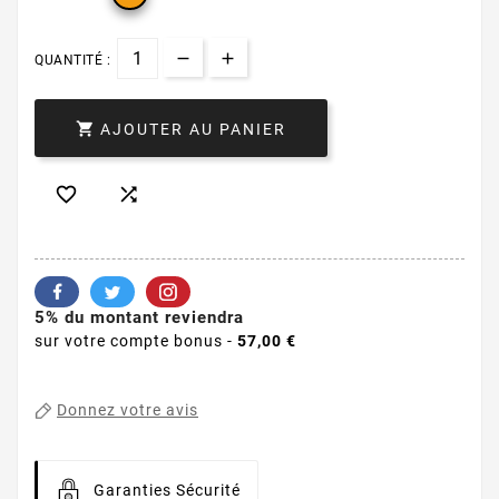
QUANTITÉ :

AJOUTER AU PANIER


5% du montant reviendra
sur votre compte bonus -
57,00 €
Donnez votre avis
Garanties Sécurité